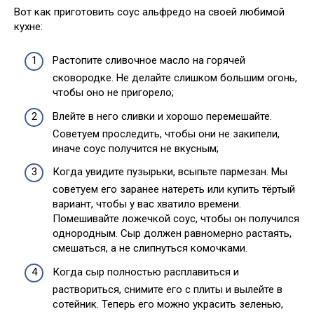
Вот как приготовить соус альфредо на своей любимой
кухне:
Растопите сливочное масло на горячей
сковородке. Не делайте слишком большим огонь,
чтобы оно не пригорело;
Влейте в него сливки и хорошо перемешайте.
Советуем проследить, чтобы они не закипели,
иначе соус получится не вкусным;
Когда увидите пузырьки, всыпьте пармезан. Мы
советуем его заранее натереть или купить тёртый
вариант, чтобы у вас хватило времени.
Помешивайте ложечкой соус, чтобы он получился
однородным. Сыр должен равномерно растаять,
смешаться, а не слипнуться комочками.
Когда сыр полностью расплавиться и
раствориться, снимите его с плиты и вылейте в
сотейник. Теперь его можно украсить зеленью,