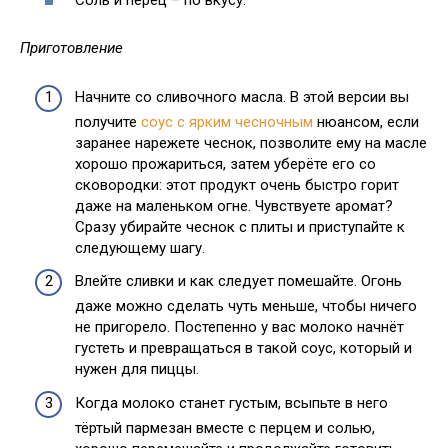
Соль и перец – по вкусу.
Приготовление
Начните со сливочного масла. В этой версии вы
получите
соус с ярким чесночным
нюансом, если
заранее нарежете чеснок, позволите ему на масле
хорошо прожариться, затем уберёте его со
сковородки: этот продукт очень быстро горит
даже на маленьком огне. Чувствуете аромат?
Сразу убирайте чеснок с плиты и приступайте к
следующему шагу.
Влейте сливки и как следует помешайте. Огонь
даже можно сделать чуть меньше, чтобы ничего
не пригорело. Постепенно у вас молоко начнёт
густеть и превращаться в такой соус, который и
нужен для пиццы.
Когда молоко станет густым, всыпьте в него
тёртый пармезан вместе с перцем и солью,