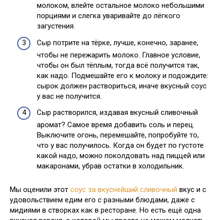
молоком, влейте остальное молоко небольшими
порциями и слегка уваривайте до лёгкого
загустения.
Сыр потрите на тёрке, лучше, конечно, заранее,
чтобы не пережарить молоко. Главное условие,
чтобы он был тёплым, тогда всё получится так,
как надо. Подмешайте его к молоку и подождите:
сырок должен раствориться, иначе вкусный соус
у вас не получится.
Сыр растворился, издавая вкусный сливочный
аромат? Самое время добавить соль и перец.
Выключите огонь, перемешайте, попробуйте то,
что у вас получилось. Когда он будет по густоте
какой надо, можно поколдовать над пиццей или
макаронами, убрав остатки в холодильник.
Мы оценили этот
соус за вкуснейший сливочный
вкус и с
удовольствием едим его с разными блюдами, даже с
мидиями в створках как в ресторане. Но есть ещё одна