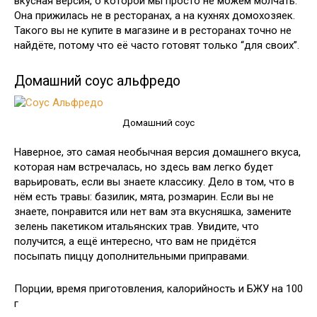
вкусная версия, о которой мы просто не можем молчать.
Она прижилась не в ресторанах, а на кухнях домохозяек.
Такого вы не купите в магазине и в ресторанах точно не
найдёте, потому что её часто готовят только “для своих”.
Домашний соус альфредо
Домашний соус
Наверное, это самая необычная версия домашнего вкуса,
которая нам встречалась, но здесь вам легко будет
варьировать, если вы знаете классику. Дело в том, что в
нём есть травы: базилик, мята, розмарин. Если вы не
знаете, понравится или нет вам эта вкусняшка, замените
зелень пакетиком итальянских трав. Увидите, что
получится, а ещё интересно, что вам не придётся
посыпать пиццу дополнительными приправами.
Порции, время приготовления, калорийность и БЖУ на 100
г