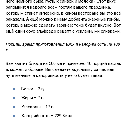
него немного сыра, густых сливок и молока? Этот вкус
запомнится надолго всем гостям вашего праздника,
которым станет интересно, в каком ресторане вы это всё
заказали. А ещё можно к нему добавить жареные грибы,
которые можно сделать заранее: тоже будет вкусно. Вот
ещё один соус альфредо рецепт с усиленными сливками.
Порции, время приготовления БЖУ и калорийность на 100
г
Вам хватит блюда на 500 мл и примерно 10 порций пасты,
а, может, и больше. Вы сделаете вкусняшку за час или
чуть меньше, а калорийность у него будет такая:
Белки – 2 г;
Жиры – 7 г;
Углеводы – 17 г;
Калорийность – 229 Ккал.