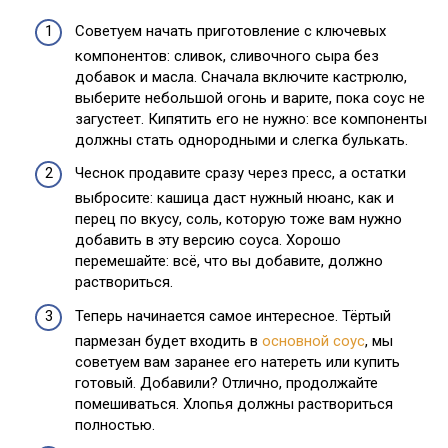
Советуем начать приготовление с ключевых
компонентов: сливок, сливочного сыра без
добавок и масла. Сначала включите кастрюлю,
выберите небольшой огонь и варите, пока соус не
загустеет. Кипятить его не нужно: все компоненты
должны стать однородными и слегка булькать.
Чеснок продавите сразу через пресс, а остатки
выбросите: кашица даст нужный нюанс, как и
перец по вкусу, соль, которую тоже вам нужно
добавить в эту версию соуса. Хорошо
перемешайте: всё, что вы добавите, должно
раствориться.
Теперь начинается самое интересное. Тёртый
пармезан будет входить в
основной соус
, мы
советуем вам заранее его натереть или купить
готовый. Добавили? Отлично, продолжайте
помешиваться. Хлопья должны раствориться
полностью.