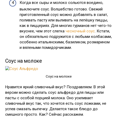
Когда все сыры и молоко сольются воедино,
выключите соус. Волшебство готово. Свежий
приготовленный соус можно добавлять в салат,
поливать пасту или выливать на лепёшку пиццы,
как в пиццериях. Для многих гурманов нет чего-то
вкуснее, чем этот слегка
чесночный соус
. Кстати,
он обязательно подружится с любыми колбасами,
особенно итальянскими, базиликом, розмарином
и вялеными помидорчиками.
Соус на молоке
Соус на молоке
Нравится яркий сливочный вкус? Поздравляем. В этой
версии можно сделать соус альфредо для пиццы или
пасты с особой порцией молока. Оно усиливает
сливочный вкус так, что хочется есть соус ложками, не
успев смазать выпечку. Делается такое блюдо до
смешного просто. Как? Сейчас расскажем.