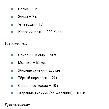
Белки – 2 г;
Жиры – 7 г;
Углеводы – 17 г;
Калорийность – 229 Ккал.
Ингредиенты
Сливочный сыр – 70 г;
Молоко – 50 мл;
Жирные сливки – 200 мл;
Тёртый пармезан – 70 г.
Сливочное масло – 50 г.
Жареные лисички (по желанию) – 100 г.
Приготовление