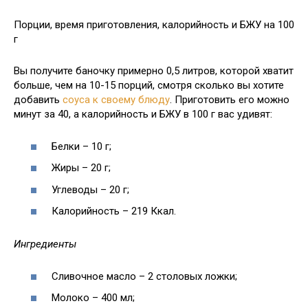
Порции, время приготовления, калорийность и БЖУ на 100
г
Вы получите баночку примерно 0,5 литров, которой хватит
больше, чем на 10-15 порций, смотря сколько вы хотите
добавить
соуса к своему блюду
. Приготовить его можно
минут за 40, а калорийность и БЖУ в 100 г вас удивят:
Белки – 10 г;
Жиры – 20 г;
Углеводы – 20 г;
Калорийность – 219 Ккал.
Ингредиенты
Сливочное масло – 2 столовых ложки;
Молоко – 400 мл;