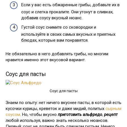
Если у вас есть обжаренные грибы, добавьте их в
соус и слегка прокалите. Они утонут в сливках,
добавив соусу вкусный нюанс.
Густой соус снимите со сковородки и
используйте в своих самых вкусных и приятных
блюдах, которые вам понравятся.
Не обязательно в него добавлять грибы, но многим
нравится именно этот вкусовой вариант.
Соус для пасты
Соус для пасты
Знаем по опыту: нет ничего вкуснее пасты, в которой есть
кусочки курицы, креветок и даже мидий, политых
сырным
соусом
. Но, чтобы вкусно
приготовить альфредо
,
рецепт
любой используя, важно знать несколько нюансов.
Первый: соус не должен быть слишком густым. Ничего