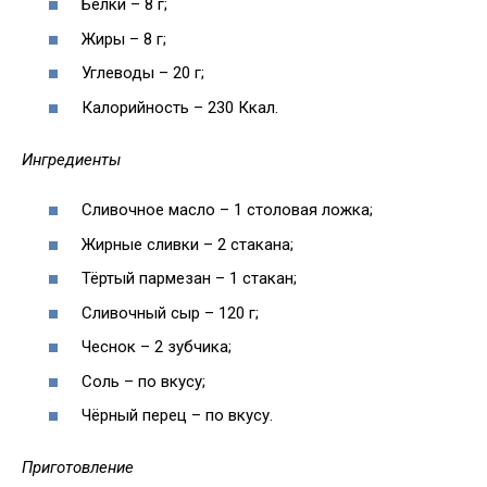
Белки – 8 г;
Жиры – 8 г;
Углеводы – 20 г;
Калорийность – 230 Ккал.
Ингредиенты
Сливочное масло – 1 столовая ложка;
Жирные сливки – 2 стакана;
Тёртый пармезан – 1 стакан;
Сливочный сыр – 120 г;
Чеснок – 2 зубчика;
Соль – по вкусу;
Чёрный перец – по вкусу.
Приготовление