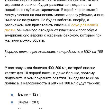
страшного, если он будет разливаться, ведь паста
подаётся в глубоких тарелочках. Второй – проколите 1
минуту чеснок на сливочном масле и сразу уберите, иначе
ничего не получится. Не будет забегать вперёд, а
расскажем, как приготовить классный
соус для вашей
пасты
. Мы немного отойдём от классики и попробуем
американскую версию с жареным беконом, который при
желании можно убрать.
Порции, время приготовления, калорийность и БЖУ на 100
г
У вас получится баночка 400-500 мл, которой вполне
хватит для 10 порций пасты и даже больше, поэтому
подумайте, в чём сохраните остатки. Вы сделаете её за
полчаса, а калорийность и БЖУ на 100 мл будут такими:
Белки – 12 г;
Жиры – 20 г;