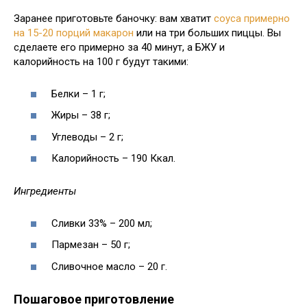
Заранее приготовьте баночку: вам хватит
соуса примерно
на 15-20 порций макарон
или на три больших пиццы. Вы
сделаете его примерно за 40 минут, а БЖУ и
калорийность на 100 г будут такими:
Белки – 1 г;
Жиры – 38 г;
Углеводы – 2 г;
Калорийность – 190 Ккал.
Ингредиенты
Сливки 33% – 200 мл;
Пармезан – 50 г;
Сливочное масло – 20 г.
Пошаговое приготовление