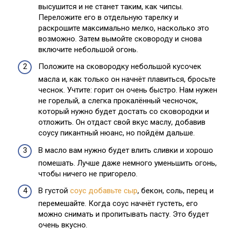
высушится и не станет таким, как чипсы.
Переложите его в отдельную тарелку и
раскрошите максимально мелко, насколько это
возможно. Затем вымойте сковороду и снова
включите небольшой огонь.
Положите на сковородку небольшой кусочек
масла и, как только он начнёт плавиться, бросьте
чеснок. Учтите: горит он очень быстро. Нам нужен
не горелый, а слегка прокалённый чесночок,
который нужно будет достать со сковородки и
отложить. Он отдаст свой вкус маслу, добавив
соусу пикантный нюанс, но пойдём дальше.
В масло вам нужно будет влить сливки и хорошо
помешать. Лучше даже немного уменьшить огонь,
чтобы ничего не пригорело.
В густой
соус добавьте сыр
, бекон, соль, перец и
перемешайте. Когда соус начнёт густеть, его
можно снимать и пропитывать пасту. Это будет
очень вкусно.