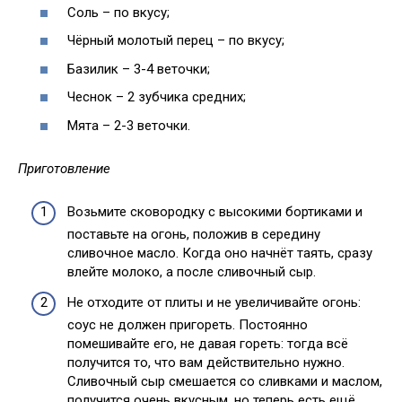
Соль – по вкусу;
Чёрный молотый перец – по вкусу;
Базилик – 3-4 веточки;
Чеснок – 2 зубчика средних;
Мята – 2-3 веточки.
Приготовление
Возьмите сковородку с высокими бортиками и
поставьте на огонь, положив в середину
сливочное масло. Когда оно начнёт таять, сразу
влейте молоко, а после сливочный сыр.
Не отходите от плиты и не увеличивайте огонь:
соус не должен пригореть. Постоянно
помешивайте его, не давая гореть: тогда всё
получится то, что вам действительно нужно.
Сливочный сыр смешается со сливками и маслом,
получится очень вкусным, но теперь есть ещё