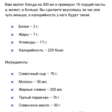
Вам хватит блюда на 500 мл и примерно 10 порций пасты,
а, может, и больше. Вы сделаете вкусняшку за час или
чуть меньше, а калорийность у него будет такая:
Белки – 2 г;
Жиры – 7 г;
Углеводы – 17 г;
Калорийность – 229 Ккал.
Ингредиенты
Сливочный сыр – 70 г;
Молоко – 50 мл;
Жирные сливки – 200 мл;
Тёртый пармезан – 70 г.
Сливочное масло – 50 г.