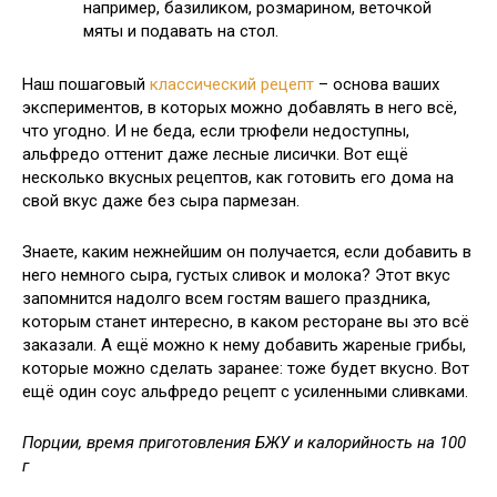
например, базиликом, розмарином, веточкой
мяты и подавать на стол.
Наш пошаговый
классический рецепт
– основа ваших
экспериментов, в которых можно добавлять в него всё,
что угодно. И не беда, если трюфели недоступны,
альфредо оттенит даже лесные лисички. Вот ещё
несколько вкусных рецептов, как готовить его дома на
свой вкус даже без сыра пармезан.
Знаете, каким нежнейшим он получается, если добавить в
него немного сыра, густых сливок и молока? Этот вкус
запомнится надолго всем гостям вашего праздника,
которым станет интересно, в каком ресторане вы это всё
заказали. А ещё можно к нему добавить жареные грибы,
которые можно сделать заранее: тоже будет вкусно. Вот
ещё один соус альфредо рецепт с усиленными сливками.
Порции, время приготовления БЖУ и калорийность на 100
г