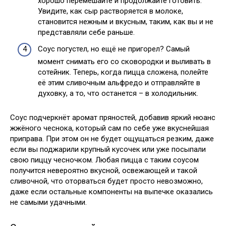
хорошо перемешайте и продолжайте готовить.
Увидите, как сыр растворяется в молоке,
становится нежным и вкусным, таким, как вы и не
представляли себе раньше.
Соус погустел, но ещё не пригорел? Самый
момент снимать его со сковородки и выливать в
сотейник. Теперь, когда пицца сложена, полейте
её этим сливочным альфредо и отправляйте в
духовку, а то, что останется – в холодильник.
Соус подчеркнёт аромат пряностей, добавив яркий нюанс
жжёного чеснока, который сам по себе уже вкуснейшая
приправа. При этом он не будет ощущаться резким, даже
если вы поджарили крупный кусочек или уже посыпали
свою пиццу чесночком. Любая пицца с таким соусом
получится невероятно вкусной, освежающей и такой
сливочной, что оторваться будет просто невозможно,
даже если остальные компоненты на выпечке оказались
не самыми удачными.