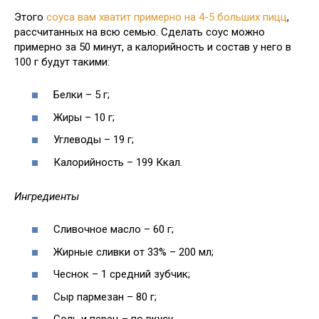
Этого
соуса вам хватит примерно на 4-5 больших пицц
,
рассчитанных на всю семью. Сделать соус можно
примерно за 50 минут, а калорийность и состав у него в
100 г будут такими:
Белки – 5 г;
Жиры – 10 г;
Углеводы – 19 г;
Калорийность – 199 Ккал.
Ингредиенты
Сливочное масло – 60 г;
Жирные сливки от 33% – 200 мл;
Чеснок – 1 средний зубчик;
Сыр пармезан – 80 г;