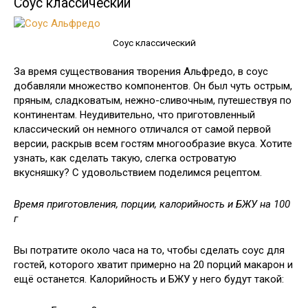
Соус классический
Соус классический
За время существования творения Альфредо, в соус
добавляли множество компонентов. Он был чуть острым,
пряным, сладковатым, нежно-сливочным, путешествуя по
континентам. Неудивительно, что приготовленный
классический он немного отличался от самой первой
версии, раскрыв всем гостям многообразие вкуса. Хотите
узнать, как сделать такую, слегка островатую
вкусняшку? С удовольствием поделимся рецептом.
Время приготовления, порции, калорийность и БЖУ на 100
г
Вы потратите около часа на то, чтобы сделать соус для
гостей, которого хватит примерно на 20 порций макарон и
ещё останется. Калорийность и БЖУ у него будут такой: