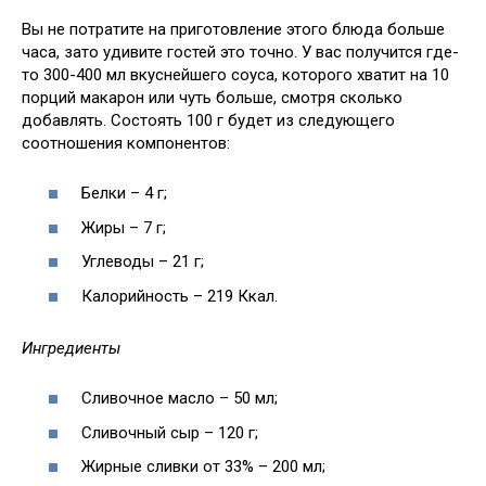
Вы не потратите на приготовление этого блюда больше
часа, зато удивите гостей это точно. У вас получится где-
то 300-400 мл вкуснейшего соуса, которого хватит на 10
порций макарон или чуть больше, смотря сколько
добавлять. Состоять 100 г будет из следующего
соотношения компонентов:
Белки – 4 г;
Жиры – 7 г;
Углеводы – 21 г;
Калорийность – 219 Ккал.
Ингредиенты
Сливочное масло – 50 мл;
Сливочный сыр – 120 г;
Жирные сливки от 33% – 200 мл;