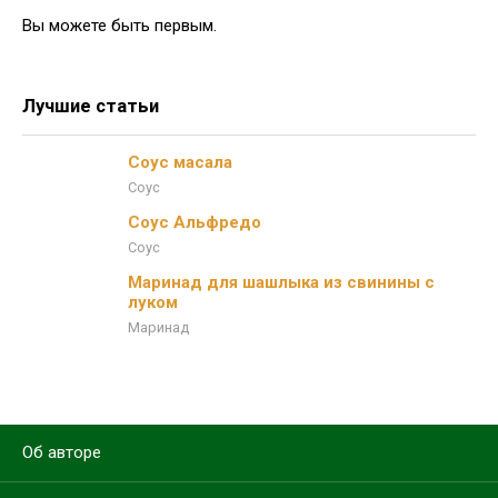
Вы можете быть первым.
Лучшие статьи
Соус масала
Соус
Соус Альфредо
Соус
Маринад для шашлыка из свинины с
луком
Маринад
Об авторе