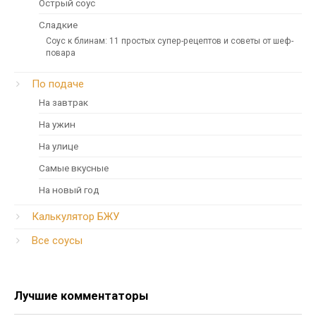
Острый соус
Сладкие
Соус к блинам: 11 простых супер-рецептов и советы от шеф-
повара
По подаче
На завтрак
На ужин
На улице
Самые вкусные
На новый год
Калькулятор БЖУ
Все соусы
Лучшие комментаторы