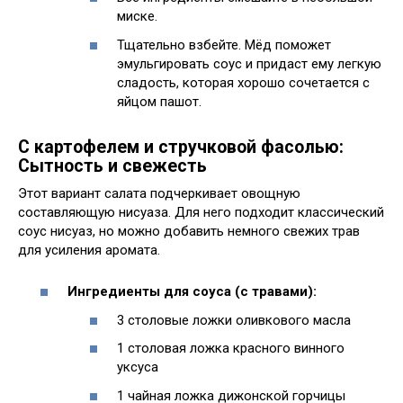
миске.
Тщательно взбейте. Мёд поможет
эмульгировать соус и придаст ему легкую
сладость, которая хорошо сочетается с
яйцом пашот.
С картофелем и стручковой фасолью:
Сытность и свежесть
Этот вариант салата подчеркивает овощную
составляющую нисуаза. Для него подходит классический
соус нисуаз, но можно добавить немного свежих трав
для усиления аромата.
Ингредиенты для соуса (с травами):
3 столовые ложки оливкового масла
1 столовая ложка красного винного
уксуса
1 чайная ложка дижонской горчицы