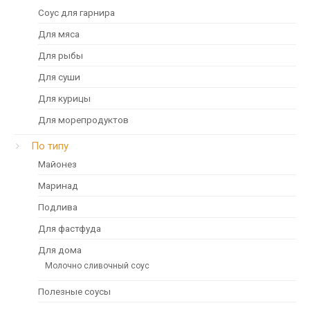
Соус для гарнира
Для мяса
Для рыбы
Для суши
Для курицы
Для морепродуктов
По типу
Майонез
Маринад
Подлива
Для фастфуда
Для дома
Молочно сливочный соус
Полезные соусы