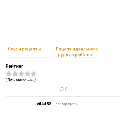
прекрасный способ
придать блюду
изысканный вкус и
аромат.
Соусы рецепты
Рецепт идеального
трудоустройства:
Где и как искать
Рейтинг
работу повару?
( Пока оценок нет )
0
vit4488
/ автор статьи