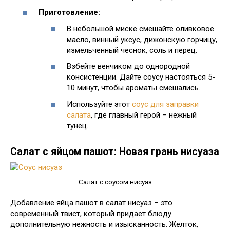
Приготовление:
В небольшой миске смешайте оливковое
масло, винный уксус, дижонскую горчицу,
измельченный чеснок, соль и перец.
Взбейте венчиком до однородной
консистенции. Дайте соусу настояться 5-
10 минут, чтобы ароматы смешались.
Используйте этот
соус для заправки
салата
, где главный герой – нежный
тунец.
Салат с яйцом пашот: Новая грань нисуаза
Салат с соусом нисуаз
Добавление яйца пашот в салат нисуаз – это
современный твист, который придает блюду
дополнительную нежность и изысканность. Желток,