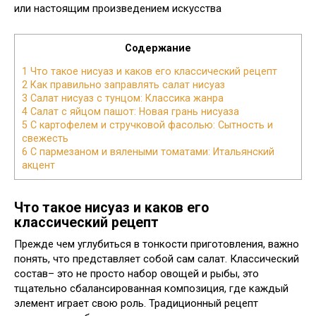
или настоящим произведением искусства
Содержание
1
Что такое нисуаз и каков его классический рецепт
2
Как правильно заправлять салат нисуаз
3
Салат нисуаз с тунцом: Классика жанра
4
Салат с яйцом пашот: Новая грань нисуаза
5
С картофелем и стручковой фасолью: Сытность и
свежесть
6
С пармезаном и вялеными томатами: Итальянский
акцент
Что такое нисуаз и каков его
классический рецепт
Прежде чем углубиться в тонкости приготовления, важно
понять, что представляет собой сам салат. Классический
состав– это не просто набор овощей и рыбы, это
тщательно сбалансированная композиция, где каждый
элемент играет свою роль. Традиционный рецепт