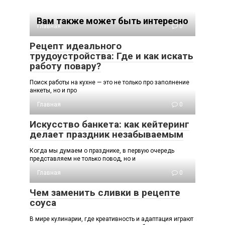
Вам также может быть интересно
Главная
0
Рецепт идеального
трудоустройства: Где и как искать
работу повару?
Поиск работы на кухне — это не только про заполнение
анкеты, но и про
Главная
0
Искусство банкета: как кейтеринг
делает праздник незабываемым
Когда мы думаем о празднике, в первую очередь
представляем не только повод, но и
Главная
0
Чем заменить сливки в рецепте
соуса
В мире кулинарии, где креативность и адаптация играют