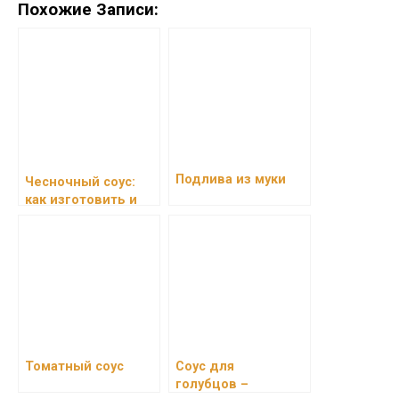
Похожие Записи:
Подлива из муки
Чесночный соус:
как изготовить и
какие ингредиенты
лучше
использовать
Томатный соус
Соус для
голубцов –