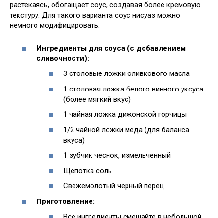
растекаясь, обогащает соус, создавая более кремовую
текстуру. Для такого варианта соус нисуаз можно
немного модифицировать.
Ингредиенты для соуса (с добавлением
сливочности):
3 столовые ложки оливкового масла
1 столовая ложка белого винного уксуса
(более мягкий вкус)
1 чайная ложка дижонской горчицы
1/2 чайной ложки меда (для баланса
вкуса)
1 зубчик чеснок, измельченный
Щепотка соль
Свежемолотый черный перец
Приготовление:
Все ингредиенты смешайте в небольшой