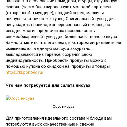
включает в себя свежие помидоры, огурцы, стручковую
фасоль (часто бланшированную), молодой картофель
(отваренный в мундире), сладкий перец, маслины,
анчоусы и, конечно же, тунец. Оригинальный тунец для
нисуаза, как правило, консервированный в масле, но
сегодня многие предпочитают использовать
свежеобжаренный тунец для более насыщенного вкуса.
Важно отметить, что это салат, в котором ингредиенты не
смешиваются в единую массу, а аккуратно
выкладываются на тарелке, сохраняя свою
индивидуальность. Приобрести продукты можно с
помощью купона со скидкой на продукты и товары
https://kuponoed.ru/
Что нам потребуется для салата нисуаз
Соус нисуаз
Для приготовления идеального состава и блюда вам
потребуются высококачественные и свежие