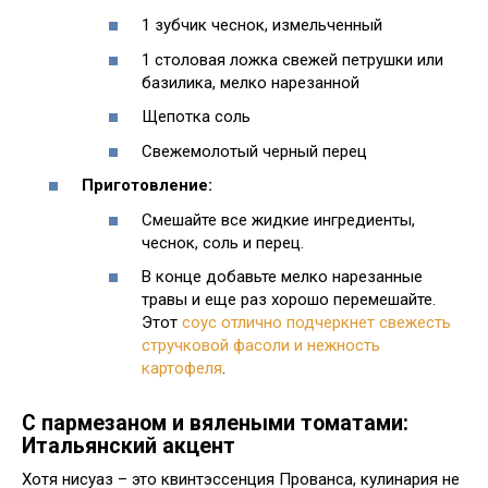
1 зубчик чеснок, измельченный
1 столовая ложка свежей петрушки или
базилика, мелко нарезанной
Щепотка соль
Свежемолотый черный перец
Приготовление:
Смешайте все жидкие ингредиенты,
чеснок, соль и перец.
В конце добавьте мелко нарезанные
травы и еще раз хорошо перемешайте.
Этот
соус отлично подчеркнет свежесть
стручковой фасоли и нежность
картофеля
.
С пармезаном и вялеными томатами:
Итальянский акцент
Хотя нисуаз – это квинтэссенция Прованса, кулинария не