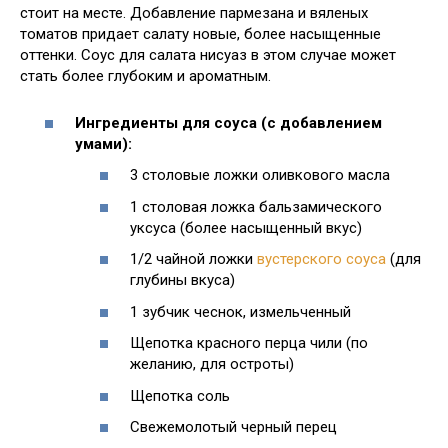
стоит на месте. Добавление пармезана и вяленых
томатов придает салату новые, более насыщенные
оттенки. Соус для салата нисуаз в этом случае может
стать более глубоким и ароматным.
Ингредиенты для соуса (с добавлением
умами):
3 столовые ложки оливкового масла
1 столовая ложка бальзамического
уксуса (более насыщенный вкус)
1/2 чайной ложки
вустерского соуса
(для
глубины вкуса)
1 зубчик чеснок, измельченный
Щепотка красного перца чили (по
желанию, для остроты)
Щепотка соль
Свежемолотый черный перец