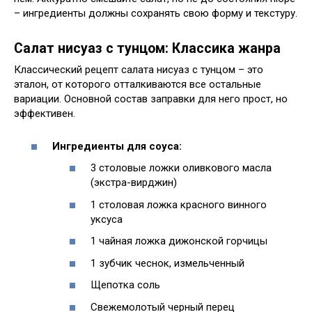
– ингредиенты должны сохранять свою форму и текстуру.
Салат нисуаз с тунцом: Классика жанра
Классический рецепт салата нисуаз с тунцом – это
эталон, от которого отталкиваются все остальные
вариации. Основной состав заправки для него прост, но
эффективен.
Ингредиенты для соуса:
3 столовые ложки оливкового масла
(экстра-вирджин)
1 столовая ложка красного винного
уксуса
1 чайная ложка дижонской горчицы
1 зубчик чеснок, измельченный
Щепотка соль
Свежемолотый черный перец