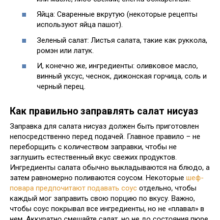
Яйца: Сваренные вкрутую (некоторые рецепты
используют яйца пашот).
Зеленый салат: Листья салата, такие как руккола,
ромэн или латук.
И, конечно же, ингредиенты: оливковое масло,
винный уксус, чеснок, дижонская горчица, соль и
черный перец.
Как правильно заправлять салат нисуаз
Заправка для салата нисуаз должен быть приготовлен
непосредственно перед подачей. Главное правило – не
переборщить с количеством заправки, чтобы не
заглушить естественный вкус свежих продуктов.
Ингредиенты салата обычно выкладываются на блюдо, а
затем равномерно поливаются соусом. Некоторые
шеф-
повара предпочитают подавать соус
отдельно, чтобы
каждый мог заправить свою порцию по вкусу. Важно,
чтобы соус покрывал все ингредиенты, но не «плавал» в
нем. Аккуратно смешайте салат, но не до состояния пюре