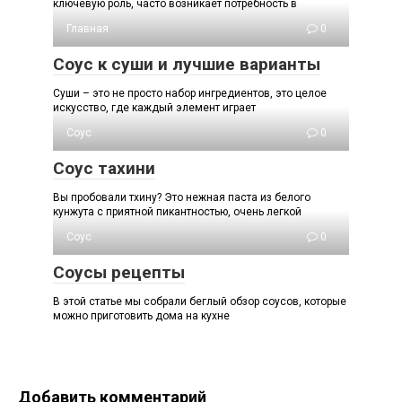
ключевую роль, часто возникает потребность в
Главная
0
Соус к суши и лучшие варианты
Суши – это не просто набор ингредиентов, это целое
искусство, где каждый элемент играет
Соус
0
Соус тахини
Вы пробовали тхину? Это нежная паста из белого
кунжута с приятной пикантностью, очень легкой
Соус
0
Соусы рецепты
В этой статье мы собрали беглый обзор соусов, которые
можно приготовить дома на кухне
Добавить комментарий