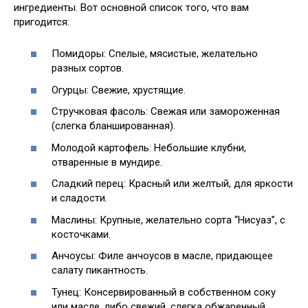
ингредиенты. Вот основной список того, что вам
пригодится:
Помидоры: Спелые, мясистые, желательно
разных сортов.
Огурцы: Свежие, хрустящие.
Стручковая фасоль: Свежая или замороженная
(слегка бланшированная).
Молодой картофель: Небольшие клубни,
отваренные в мундире.
Сладкий перец: Красный или желтый, для яркости
и сладости.
Маслины: Крупные, желательно сорта “Нисуаз”, с
косточками.
Анчоусы: Филе анчоусов в масле, придающее
салату пикантность.
Тунец: Консервированный в собственном соку
или масле, либо свежий, слегка обжаренный.